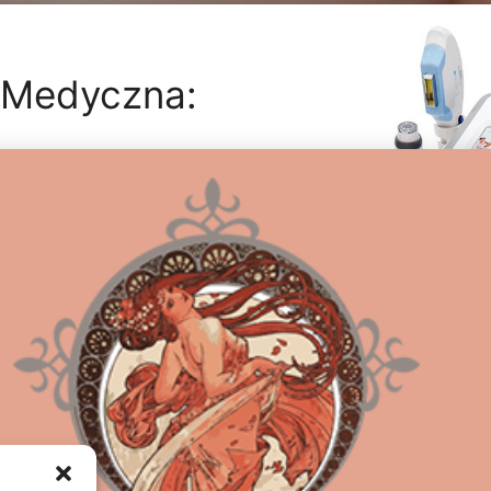
 Medyczna:
PIRZY LIFTING)