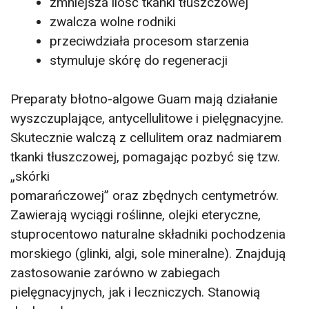
zmniejsza ilość tkanki tłuszczowej
zwalcza wolne rodniki
przeciwdziała procesom starzenia
stymuluje skórę do regeneracji
Preparaty błotno-algowe Guam mają działanie
wyszczuplające, antycellulitowe i pielęgnacyjne.
Skutecznie walczą z cellulitem oraz nadmiarem
tkanki tłuszczowej, pomagając pozbyć się tzw.
„skórki
pomarańczowej” oraz zbędnych centymetrów.
Zawierają wyciągi roślinne, olejki eteryczne,
stuprocentowo naturalne składniki pochodzenia
morskiego (glinki, algi, sole mineralne). Znajdują
zastosowanie zarówno w zabiegach
pielęgnacyjnych, jak i leczniczych. Stanowią