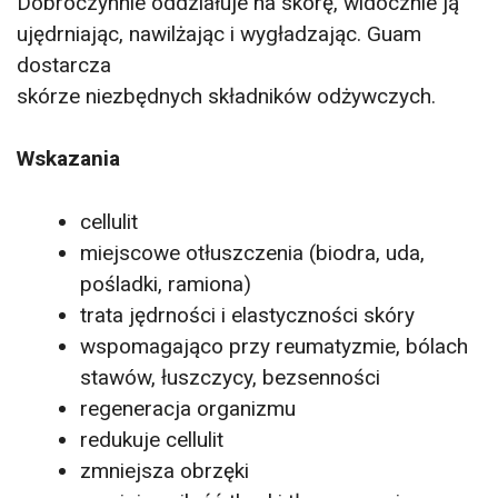
Dobroczynnie oddziałuje na skórę, widocznie ją
ujędrniając, nawilżając i wygładzając. Guam
dostarcza
skórze niezbędnych składników odżywczych.
Wskazania
cellulit
miejscowe otłuszczenia (biodra, uda,
pośladki, ramiona)
trata jędrności i elastyczności skóry
wspomagająco przy reumatyzmie, bólach
stawów, łuszczycy, bezsenności
regeneracja organizmu
redukuje cellulit
zmniejsza obrzęki