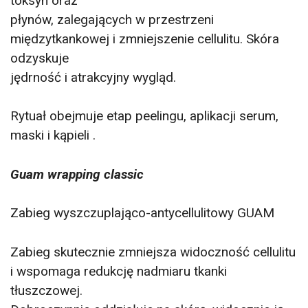
toksyn oraz
płynów, zalegających w przestrzeni
międzytkankowej i zmniejszenie cellulitu. Skóra
odzyskuje
jędrność i atrakcyjny wygląd.
Rytuał obejmuje etap peelingu, aplikacji serum,
maski i kąpieli .
Guam wrapping classic
Zabieg wyszczuplająco-antycellulitowy GUAM
Zabieg skutecznie zmniejsza widoczność cellulitu
i wspomaga redukcję nadmiaru tkanki
tłuszczowej.