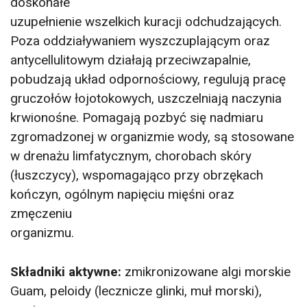
doskonałe
uzupełnienie wszelkich kuracji odchudzających.
Poza oddziaływaniem wyszczuplającym oraz
antycellulitowym działają przeciwzapalnie,
pobudzają układ odpornościowy, regulują pracę
gruczołów łojotokowych, uszczelniają naczynia
krwionośne. Pomagają pozbyć się nadmiaru
zgromadzonej w organizmie wody, są stosowane
w drenażu limfatycznym, chorobach skóry
(łuszczycy), wspomagająco przy obrzękach
kończyn, ogólnym napięciu mięśni oraz
zmęczeniu
organizmu.
Składniki aktywne:
zmikronizowane algi morskie
Guam, peloidy (lecznicze glinki, muł morski),