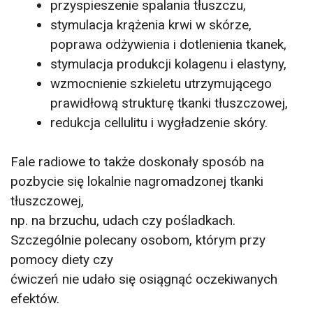
przyspieszenie spalania tłuszczu,
stymulacja krążenia krwi w skórze,
poprawa odżywienia i dotlenienia tkanek,
stymulacja produkcji kolagenu i elastyny,
wzmocnienie szkieletu utrzymującego
prawidłową strukturę tkanki tłuszczowej,
redukcja cellulitu i wygładzenie skóry.
Fale radiowe to także doskonały sposób na
pozbycie się lokalnie nagromadzonej tkanki
tłuszczowej,
np. na brzuchu, udach czy pośladkach.
Szczególnie polecany osobom, którym przy
pomocy diety czy
ćwiczeń nie udało się osiągnąć oczekiwanych
efektów.