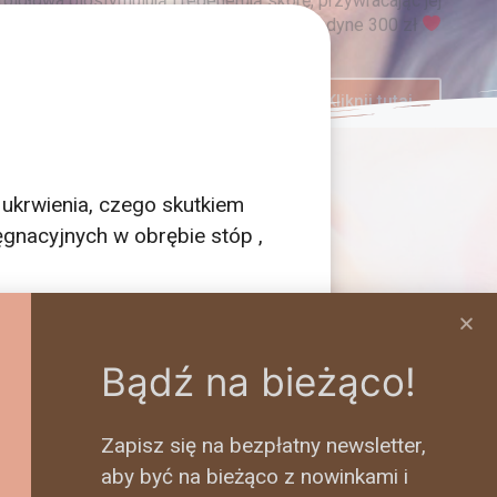
ukrwienia, czego skutkiem
ęgnacyjnych w obrębie stóp ,
 specjalistycznymi
ontrolnym oceniającym stan
Bądź na bieżąco!
Zapisz się na bezpłatny newsletter,
aby być na bieżąco z nowinkami i