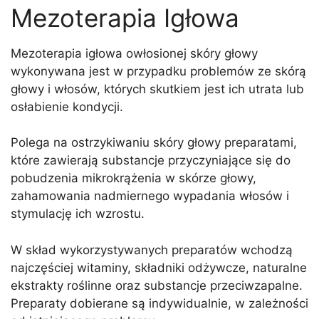
silne procesy regeneracji. Teraz 3 zabiegi w
Mezoterapia Igłowa
cenie dwóch
Mezoterapia igłowa owłosionej skóry głowy
umów się na zabieg
wykonywana jest w przypadku problemów ze skórą
głowy i włosów, których skutkiem jest ich utrata lub
osłabienie kondycji.
Polega na ostrzykiwaniu skóry głowy preparatami,
które zawierają substancje przyczyniające się do
pobudzenia mikrokrążenia w skórze głowy,
zahamowania nadmiernego wypadania włosów i
stymulację ich wzrostu.
W skład wykorzystywanych preparatów wchodzą
najczęściej witaminy, składniki odżywcze, naturalne
ekstrakty roślinne oraz substancje przeciwzapalne.
Preparaty dobierane są indywidualnie, w zależności