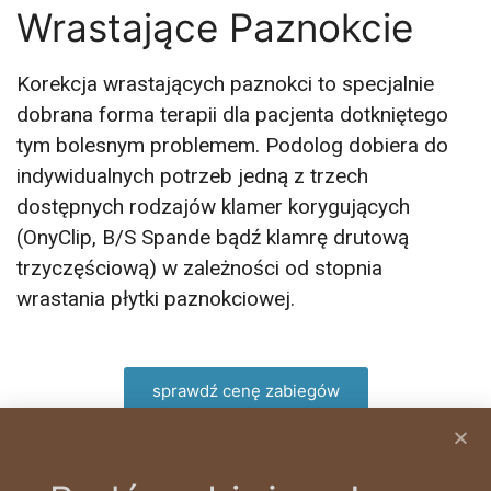
Wrastające Paznokcie
Korekcja wrastających paznokci to specjalnie
dobrana forma terapii dla pacjenta dotkniętego
tym bolesnym problemem. Podolog dobiera do
indywidualnych potrzeb jedną z trzech
dostępnych rodzajów klamer korygujących
(OnyClip, B/S Spande bądź klamrę drutową
trzyczęściową) w zależności od stopnia
wrastania płytki paznokciowej.
sprawdź cenę zabiegów