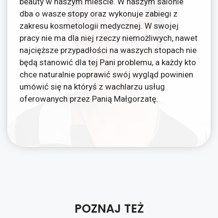
beauty w naszym mieście. W naszym salonie
dba o wasze stopy oraz wykonuje zabiegi z
zakresu kosmetologii medycznej. W swojej
pracy nie ma dla niej rzeczy niemożliwych, nawet
najcięższe przypadłości na waszych stopach nie
będą stanowić dla tej Pani problemu, a każdy kto
chce naturalnie poprawić swój wygląd powinien
umówić się na któryś z wachlarzu usług
oferowanych przez Panią Małgorzatę.
POZNAJ TEŻ