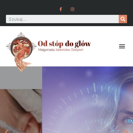
NOWOŚC W NASZYM SALONIE