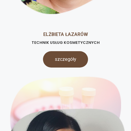
ELŻBIETA ŁAZARÓW
TECHNIK USŁUG KOSMETYCZNYCH
szczegóły