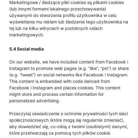
Marketingowe / śledzące pliki cookies są plikami cookies
(lub innymi formami lokalnego przechowywania)
używanymi do stworzenia profilu użytkownika w celu
wyświetlania mu reklam lub śledzenia tego użytkownika na
tej lub na kilku witrynach w podobnych celach
marketingowych.
5.4 Social media
On our website, we have included content from Facebook i
Instagram to promote web pages (e.g. “like”, “pin”) or share
(e.g. “tweet”) on social networks like Facebook i Instagram.
This content is embedded with code derived from
Facebook i Instagram and places cookies. This content
might store and process certain information for
personalized advertising.
Przeczytaj oświadczenie o ochronie prywatności tych sieci
społecznościowych (które mogą się regularnie zmieniać),
aby dowiedzieć się, co robią z twoimi (osobistymi) danymi,
które przetwarzają za pomocą tych plików cookie.