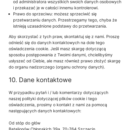
od administratora wszystkich swoich danych osobowych
i przekazać je w całości innemu kontrolerowi.
Prawo do sprzeciwu: możesz sprzeciwić się
przetwarzaniu danych. Przestrzegamy tego, chyba że
istnieją uzasadnione podstawy do przetwarzania.
Aby skorzystać z tych praw, skontaktuj się z nami. Proszę
odnieść się do danych kontaktowych na dole tego
oświadczenia cookie. Jeśli masz skargę dotyczącą
sposobu postępowania z Twoimi danymi, chcielibyśmy
usłyszeć od Ciebie, ale masz również prawo złożyć skargę
do organu nadzorczego (organu ochrony danych).
10. Dane kontaktowe
W przypadku pytań i / lub komentarzy dotyczących
naszej polityki dotyczącej plików cookie i tego
oświadczenia, prosimy o kontakt z nami za pomocą
następujących danych kontaktowych:
Od stóp do głów
Batalionów Chłopskich 39a, 70-764 Szczecin