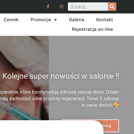
Cennik
Promocje
Galeria
Kontakt
Rejestracja on-line
Kolejne super nowości w salonie !!
eparatów, które biostymulują odnowę naszej skóry. Dzięki
ają zachodzić silne procesy regeneracji. Teraz 3 zabiegi
w cenie dwóch
umów się na zabieg